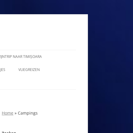
IJNTRIP NAAR TIMIȘOARA
JES
VLIEGREIZEN
Home
»
Campings