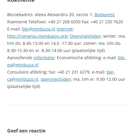
Bezoekadres: Aleea Alexandru 20, sector 1,
Boekarest
,
Roemenië Telefoon: +40 21 208 6030 Fax: +40 21 230 7620
E-mail:
bkr@minbuza.nl
Internet
:
http://romania.nlembassy.org/
Openingstijden
: winter: ma.
t/m do. 8.45-13.00 en 14.0 -17.00 uur; zomer: ma. t/m do.
8.30-15.30 en vr. 8.30-14.00 uur (plaatselijke tijd)
Aanvullende
informatie
: Economische afdeling: e-mail:
bkr-
ea@minbuza.nl
Consulaire afdeling: fax: +40 21 231 6279, e-mail:
bkr-
ca@minbuza.nl
,
openingstijden
: ma. t/m vr. 9.00-12.00 uur
(plaatselijke tijd)
Geef een reactie