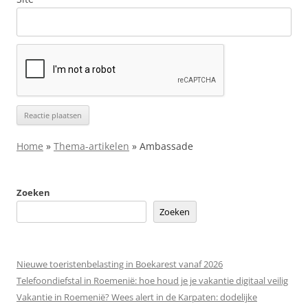
Home
»
Thema-artikelen
»
Ambassade
Zoeken
Zoeken
Nieuwe toeristenbelasting in Boekarest vanaf 2026
Telefoondiefstal in Roemenië: hoe houd je je vakantie digitaal veilig
Vakantie in Roemenië? Wees alert in de Karpaten: dodelijke