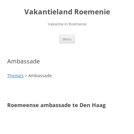
Ga
naar
Vakantieland Roemenie
de
inhoud
Vakantie in Roemenie
Menu
Ambassade
Thema’s
> Ambassade
Roemeense ambassade te Den Haag