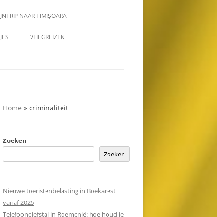
JNTRIP NAAR TIMIȘOARA
JES
VLIEGREIZEN
Home
»
criminaliteit
Zoeken
Zoeken
Nieuwe toeristenbelasting in Boekarest
vanaf 2026
Telefoondiefstal in Roemenië: hoe houd je